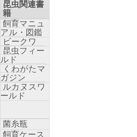
昆虫関連書
籍
飼育マニュ
アル・図鑑
ビークワ
昆虫フィー
ルド
くわがたマ
ガジン
ルカヌスワ
ールド
菌糸瓶
飼育ケース