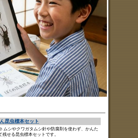
ん昆虫標本セット
ブトムシやクワガタムシ針や防腐剤を使わず、かんた
て残せる昆虫標本セットです。