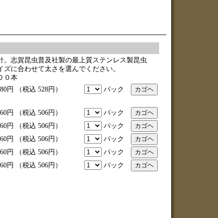
針。志賀昆虫普及社製の最上質ステンレス製昆虫
イズに合わせて太さを選んでください。
００本
0円 （税込 528円）
パック
0円 （税込 506円）
パック
0円 （税込 506円）
パック
0円 （税込 506円）
パック
0円 （税込 506円）
パック
0円 （税込 506円）
パック