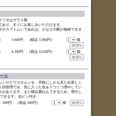
※フタはガラス製
てあり、すぐにお楽しみいただけます。
タやカブトムシであれば、かなりの数が格納できま
） １個 3,600円 （税込 3,960円）
個
） １個 4,200円 （税込 4,620円）
個
ース
ムシやクワガタムシを、手軽にしかも見ため美しく
１頭管理でき、気に入った虫を１つ１つ増やしてい
みがあります。また積み重ねもできるため、増やし
できます。虫ピン付き
00円 （税込 660円）
個