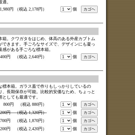
最適。
80円 （税込 2,178円）
個
本箱。クワガタをはじめ、体高のある外産カブトム
ができます。手ごろなサイズで、デザインにも凝っ
級感がある手ごろな標本箱。
00円 （税込 2,640円）
個
な標本箱。ガラス蓋で作りもしっかりしているの
り、長期保存が可能。比較的安価なため、ちょっと
用としても最適です。
m） 800円 （税込 880円）
個
,200円 （税込 1,320円）
個
 1,700円 （税込 1,870円）
個
 2,200円 （税込 2,420円）
個