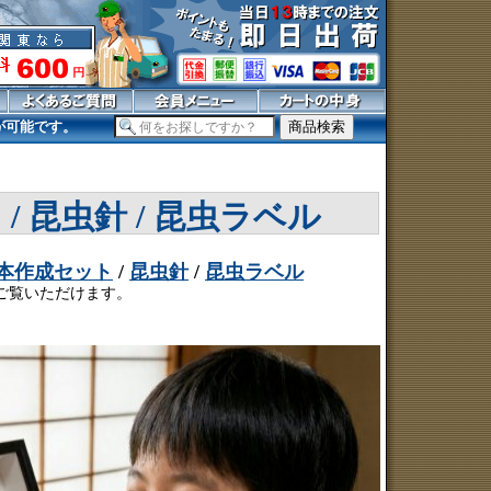
荷が可能です。
 / 昆虫針 / 昆虫ラベル
本作成セット
/
昆虫針
/
昆虫ラベル
ご覧いただけます。