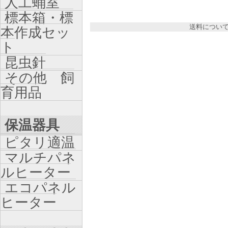
人工蛹室
標本箱・標
送料につい
本作成セッ
ト
昆虫針
その他 飼
育用品
保温器具
ピタリ適温
マルチパネ
ルヒーター
エコパネル
ヒーター