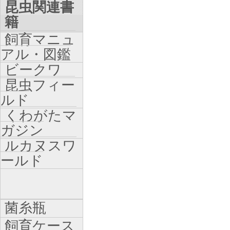
昆虫関連書
籍
飼育マニュ
アル・図鑑
ビークワ
昆虫フィー
ルド
くわがたマ
ガジン
ルカヌスワ
ールド
菌糸瓶
飼育ケース