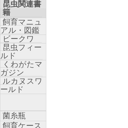
昆虫関連書
籍
飼育マニュ
アル・図鑑
ビークワ
昆虫フィー
ルド
くわがたマ
ガジン
ルカヌスワ
ールド
菌糸瓶
飼育ケース