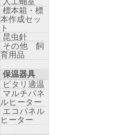
人工蛹室
標本箱・標
本作成セッ
ト
昆虫針
その他 飼
育用品
保温器具
ピタリ適温
マルチパネ
ルヒーター
エコパネル
ヒーター