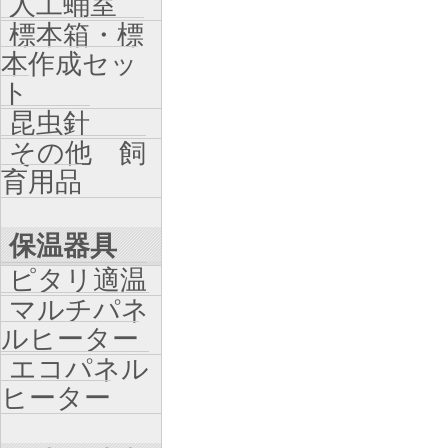
人工蛹室
標本箱・標
本作成セッ
ト
昆虫針
その他 飼
育用品
保温器具
ピタリ適温
マルチパネ
ルヒーター
エコパネル
ヒーター