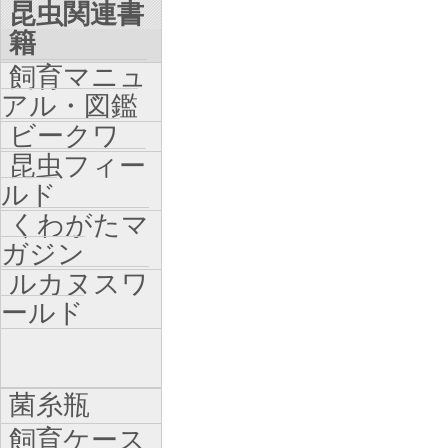
昆虫関連書
籍
飼育マニュ
アル・図鑑
ビークワ
昆虫フィー
ルド
くわがたマ
ガジン
ルカヌスワ
ールド
菌糸瓶
飼育ケース