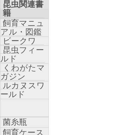
昆虫関連書
籍
飼育マニュ
アル・図鑑
ビークワ
昆虫フィー
ルド
くわがたマ
ガジン
ルカヌスワ
ールド
菌糸瓶
飼育ケース