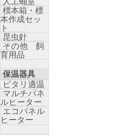
人工蛹室
標本箱・標
本作成セッ
ト
昆虫針
その他 飼
育用品
保温器具
ピタリ適温
マルチパネ
ルヒーター
エコパネル
ヒーター