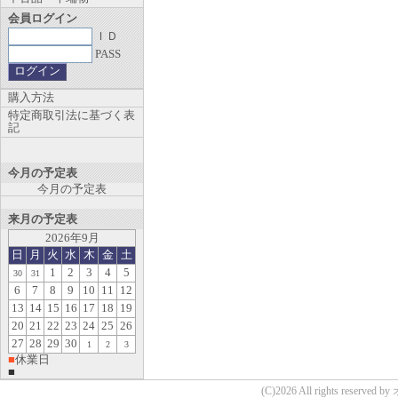
会員ログイン
ＩＤ
PASS
購入方法
特定商取引法に基づく表
記
今月の予定表
今月の予定表
来月の予定表
2026年9月
日
月
火
水
木
金
土
1
2
3
4
5
30
31
6
7
8
9
10
11
12
13
14
15
16
17
18
19
20
21
22
23
24
25
26
27
28
29
30
1
2
3
■
休業日
■
(C)2026 All rights reserv