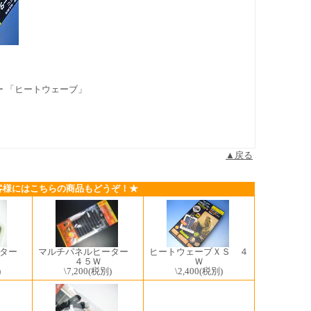
 「ヒートウェーブ」
▲戻る
客様にはこちらの商品もどうぞ！★
ーター
マルチパネルヒーター
ヒートウェーブＸＳ ４
４５Ｗ
Ｗ
)
\7,200
(税別)
\2,400
(税別)