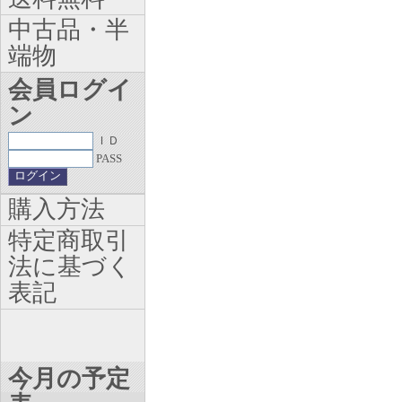
中古品・半
端物
会員ログイ
ン
ＩＤ
PASS
購入方法
特定商取引
法に基づく
表記
今月の予定