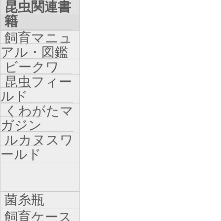
昆虫関連書
籍
飼育マニュ
アル・図鑑
ビークワ
昆虫フィー
ルド
くわがたマ
ガジン
ルカヌスワ
ールド
菌糸瓶
飼育ケース