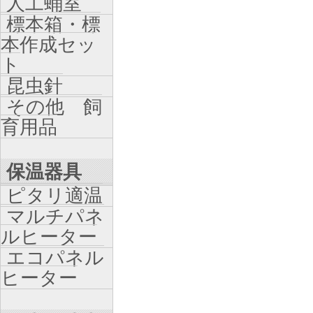
人工蛹室
標本箱・標
本作成セッ
ト
昆虫針
その他 飼
育用品
保温器具
ピタリ適温
マルチパネ
ルヒーター
エコパネル
ヒーター