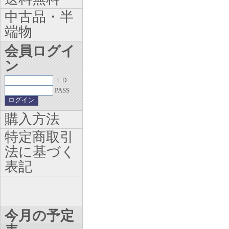
中古品・半
端物
会員ログイ
ン
ＩＤ
PASS
購入方法
特定商取引
法に基づく
表記
今月の予定