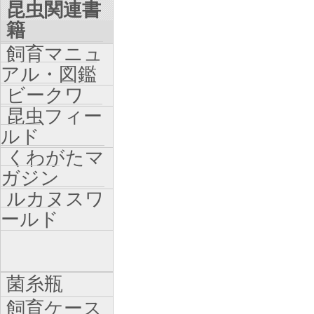
昆虫関連書
籍
飼育マニュ
アル・図鑑
ビークワ
昆虫フィー
ルド
くわがたマ
ガジン
ルカヌスワ
ールド
菌糸瓶
飼育ケース