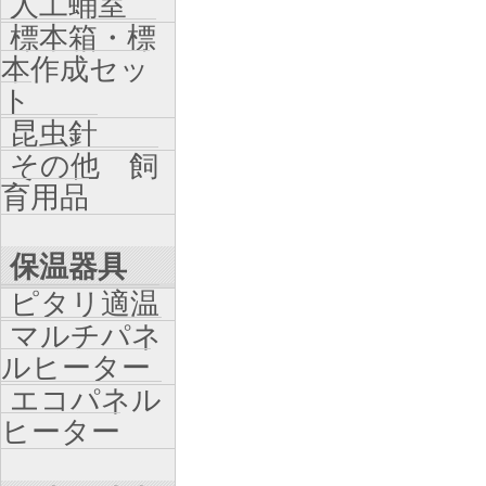
人工蛹室
標本箱・標
本作成セッ
ト
昆虫針
その他 飼
育用品
保温器具
ピタリ適温
マルチパネ
ルヒーター
エコパネル
ヒーター