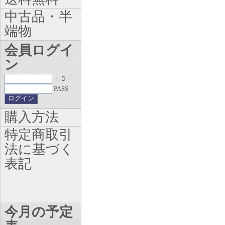
中古品・半
端物
会員ログイ
ン
ＩＤ
PASS
購入方法
特定商取引
法に基づく
表記
今月の予定