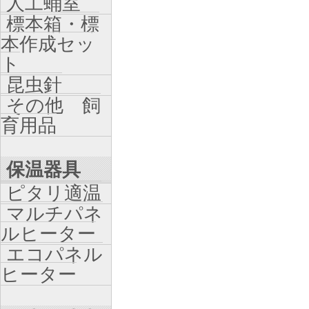
人工蛹室
標本箱・標
本作成セッ
ト
昆虫針
その他 飼
育用品
保温器具
ピタリ適温
マルチパネ
ルヒーター
エコパネル
ヒーター