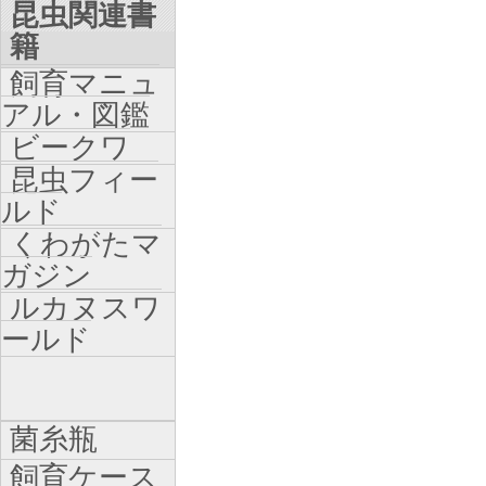
昆虫関連書
籍
飼育マニュ
アル・図鑑
ビークワ
昆虫フィー
ルド
くわがたマ
ガジン
ルカヌスワ
ールド
菌糸瓶
飼育ケース