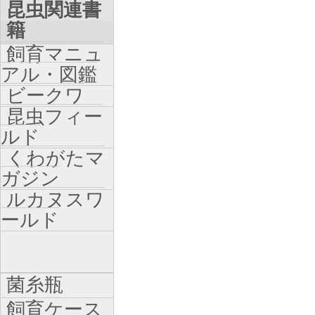
昆虫関連書
籍
飼育マニュ
アル・図鑑
ビークワ
昆虫フィー
ルド
くわがたマ
ガジン
ルカヌスワ
ールド
菌糸瓶
飼育ケース