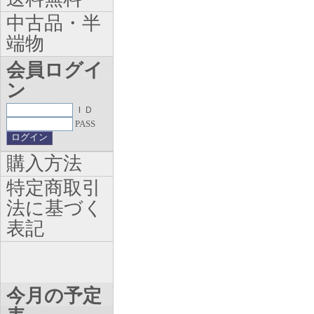
中古品・半
端物
会員ログイ
ン
ＩＤ
PASS
購入方法
特定商取引
法に基づく
表記
今月の予定