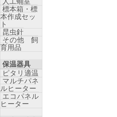
人工蛹室
標本箱・標
本作成セッ
ト
昆虫針
その他 飼
育用品
保温器具
ピタリ適温
マルチパネ
ルヒーター
エコパネル
ヒーター