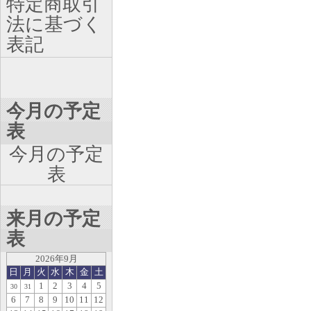
特定商取引
法に基づく
表記
今月の予定
表
今月の予定
表
来月の予定
表
2026年9月
日
月
火
水
木
金
土
1
2
3
4
5
30
31
6
7
8
9
10
11
12