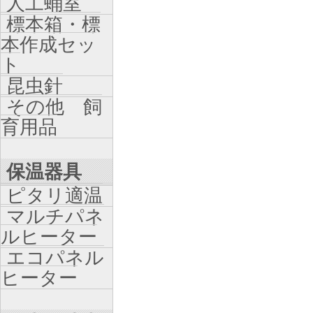
人工蛹室
標本箱・標
本作成セッ
ト
昆虫針
その他 飼
育用品
保温器具
ピタリ適温
マルチパネ
ルヒーター
エコパネル
ヒーター