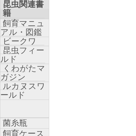
昆虫関連書
籍
飼育マニュ
アル・図鑑
ビークワ
昆虫フィー
ルド
くわがたマ
ガジン
ルカヌスワ
ールド
菌糸瓶
飼育ケース