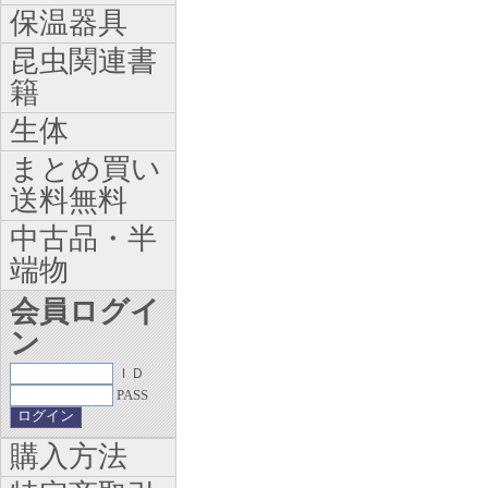
保温器具
昆虫関連書
籍
生体
まとめ買い
送料無料
中古品・半
端物
会員ログイ
ン
ＩＤ
PASS
購入方法