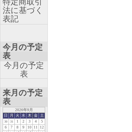
特定商取引
法に基づく
表記
今月の予定
表
今月の予定
表
来月の予定
表
2026年9月
日
月
火
水
木
金
土
1
2
3
4
5
30
31
6
7
8
9
10
11
12