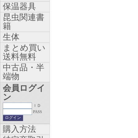
保温器具
昆虫関連書
籍
生体
まとめ買い
送料無料
中古品・半
端物
会員ログイ
ン
ＩＤ
PASS
購入方法