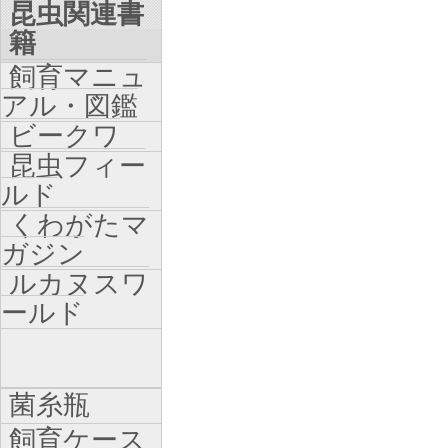
昆虫関連書
籍
飼育マニュ
アル・図鑑
ビークワ
昆虫フィー
ルド
くわがたマ
ガジン
ルカヌスワ
ールド
菌糸瓶
飼育ケース