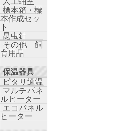
人工蛹室
標本箱・標
本作成セッ
ト
昆虫針
その他 飼
育用品
保温器具
ピタリ適温
マルチパネ
ルヒーター
エコパネル
ヒーター