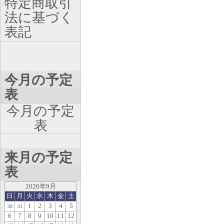
特定商取引
法に基づく
表記
今月の予定
表
今月の予定
表
来月の予定
表
2026年9月
日
月
火
水
木
金
土
1
2
3
4
5
30
31
6
7
8
9
10
11
12