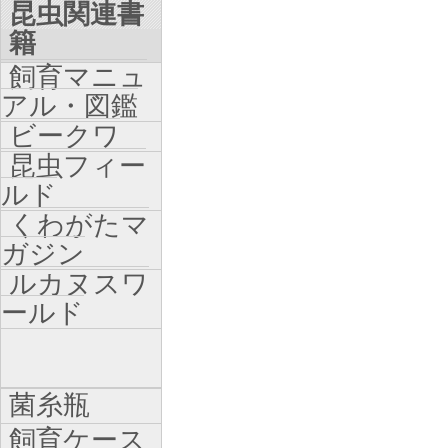
昆虫関連書
籍
飼育マニュ
アル・図鑑
ビークワ
昆虫フィー
ルド
くわがたマ
ガジン
ルカヌスワ
ールド
菌糸瓶
飼育ケース