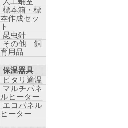
人工蛹室
標本箱・標
本作成セッ
ト
昆虫針
その他 飼
育用品
保温器具
ピタリ適温
マルチパネ
ルヒーター
エコパネル
ヒーター