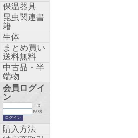
保温器具
昆虫関連書
籍
生体
まとめ買い
送料無料
中古品・半
端物
会員ログイ
ン
ＩＤ
PASS
購入方法