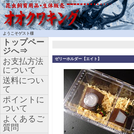
オオクワガタ・カブトムシの飼育用品販売
ようこそゲスト様
トップペー
ジへ⇒
ゼリーホルダー【エイト】
お支払方法
について
送料につい
て
ポイントに
ついて
よくあるご
質問