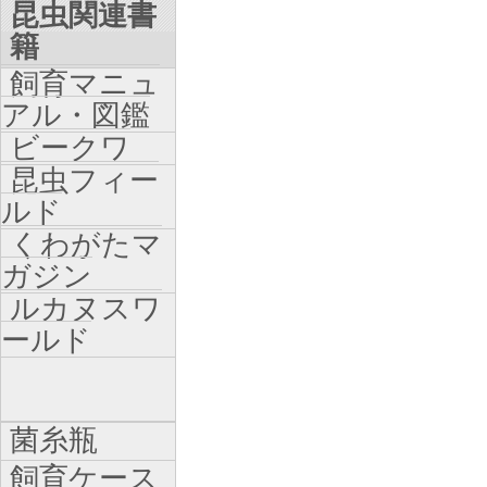
昆虫関連書
籍
飼育マニュ
アル・図鑑
ビークワ
昆虫フィー
ルド
くわがたマ
ガジン
ルカヌスワ
ールド
菌糸瓶
飼育ケース