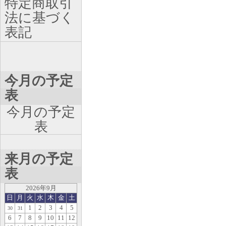
特定商取引
法に基づく
表記
今月の予定
表
今月の予定
表
来月の予定
表
2026年9月
日
月
火
水
木
金
土
1
2
3
4
5
30
31
6
7
8
9
10
11
12