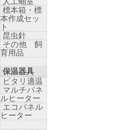
人工蛹室
標本箱・標
本作成セッ
ト
昆虫針
その他 飼
育用品
保温器具
ピタリ適温
マルチパネ
ルヒーター
エコパネル
ヒーター