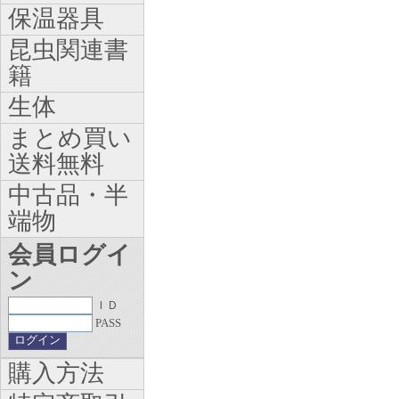
保温器具
昆虫関連書
籍
生体
まとめ買い
送料無料
中古品・半
端物
会員ログイ
ン
ＩＤ
PASS
購入方法