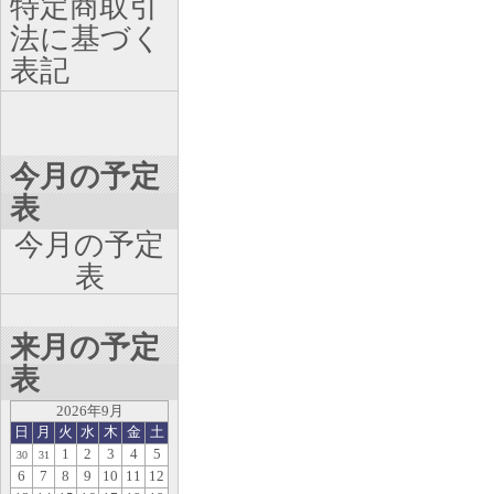
特定商取引
法に基づく
表記
今月の予定
表
今月の予定
表
来月の予定
表
2026年9月
日
月
火
水
木
金
土
1
2
3
4
5
30
31
6
7
8
9
10
11
12