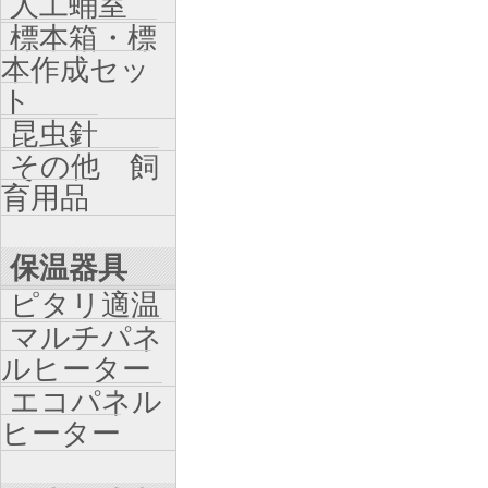
人工蛹室
標本箱・標
本作成セッ
ト
昆虫針
その他 飼
育用品
保温器具
ピタリ適温
マルチパネ
ルヒーター
エコパネル
ヒーター