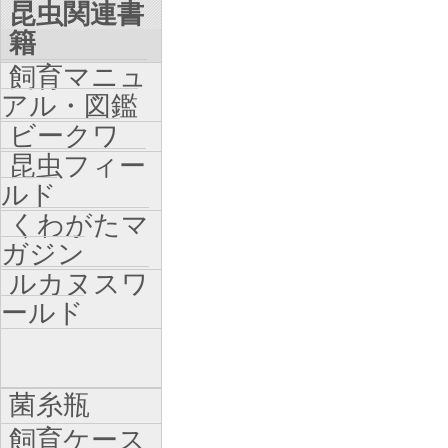
昆虫関連書
籍
飼育マニュ
アル・図鑑
ビークワ
昆虫フィー
ルド
くわがたマ
ガジン
ルカヌスワ
ールド
菌糸瓶
飼育ケース