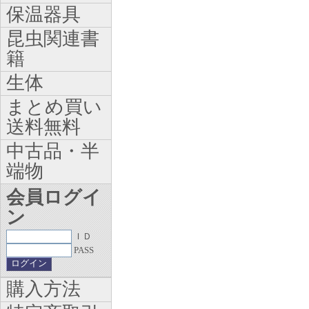
保温器具
昆虫関連書
籍
生体
まとめ買い
送料無料
中古品・半
端物
会員ログイ
ン
ＩＤ
PASS
購入方法