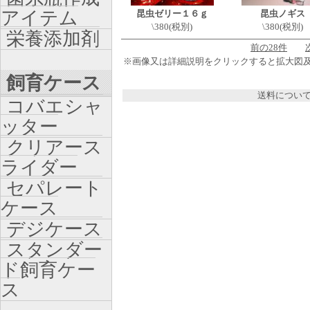
アイテム
昆虫ゼリー１６ｇ
昆虫ノギス
\380(税別)
\380(税別)
栄養添加剤
前の28件
※画像又は詳細説明をクリックすると拡大図
飼育ケース
送料につい
コバエシャ
ッター
クリアース
ライダー
セパレート
ケース
デジケース
スタンダー
ド飼育ケー
ス