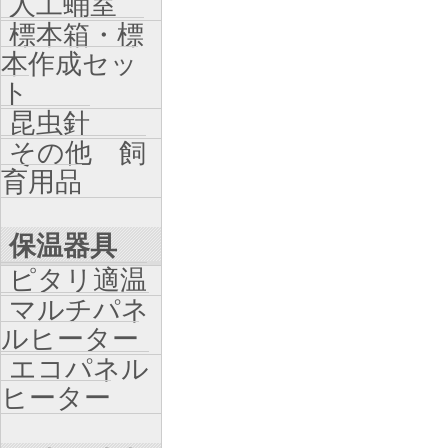
人工蛹室
標本箱・標
本作成セッ
ト
昆虫針
その他 飼
育用品
保温器具
ピタリ適温
マルチパネ
ルヒーター
エコパネル
ヒーター