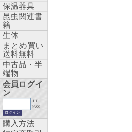
保温器具
昆虫関連書
籍
生体
まとめ買い
送料無料
中古品・半
端物
会員ログイ
ン
ＩＤ
PASS
購入方法