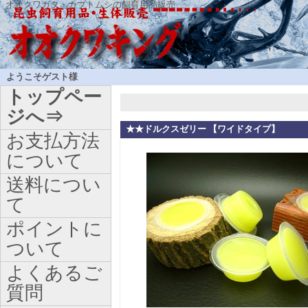
オオクワガタ・カブトムシの飼育用品販売
ようこそゲスト様
トップペー
ジへ⇒
★★ドルクスゼリー 【ワイドタイプ】
お支払方法
について
送料につい
て
ポイントに
ついて
よくあるご
質問