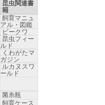
昆虫関連書
籍
飼育マニュ
アル・図鑑
ビークワ
昆虫フィー
ルド
くわがたマ
ガジン
ルカヌスワ
ールド
菌糸瓶
飼育ケース