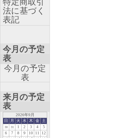
特定商取引
法に基づく
表記
今月の予定
表
今月の予定
表
来月の予定
表
2026年9月
日
月
火
水
木
金
土
1
2
3
4
5
30
31
6
7
8
9
10
11
12