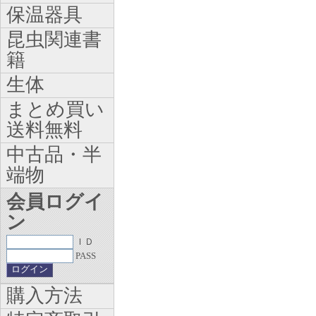
保温器具
昆虫関連書
籍
生体
まとめ買い
送料無料
中古品・半
端物
会員ログイ
ン
ＩＤ
PASS
購入方法