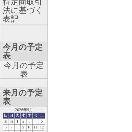
特定商取引
法に基づく
表記
今月の予定
表
今月の予定
表
来月の予定
表
2026年9月
日
月
火
水
木
金
土
1
2
3
4
5
30
31
6
7
8
9
10
11
12