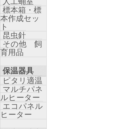
人工蛹室
標本箱・標
本作成セッ
ト
昆虫針
その他 飼
育用品
保温器具
ピタリ適温
マルチパネ
ルヒーター
エコパネル
ヒーター