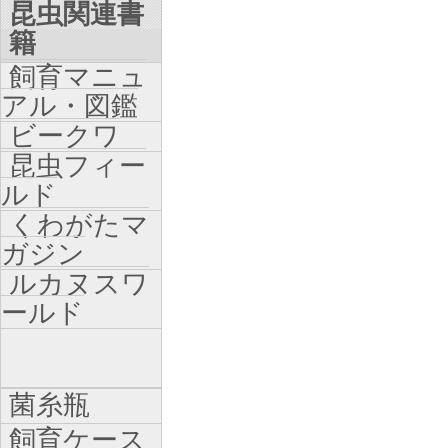
昆虫関連書
籍
飼育マニュ
アル・図鑑
ビークワ
昆虫フィー
ルド
くわがたマ
ガジン
ルカヌスワ
ールド
菌糸瓶
飼育ケース