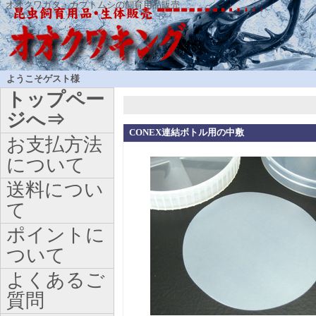
オオクワガタ・カブトムシの飼育用品販売
ようこそゲスト様
トップペー
ジへ⇒
CONEX連結ボトル用の中敷
お支払方法
について
送料につい
て
ポイントに
ついて
よくあるご
質問