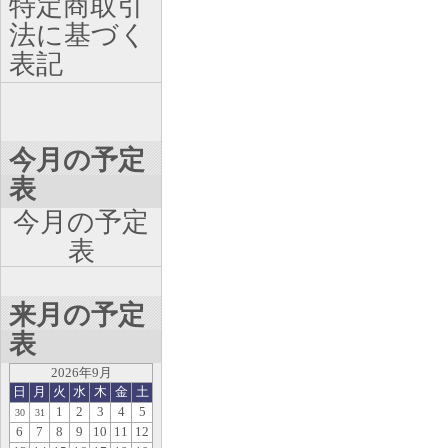
特定商取引
法に基づく
表記
今月の予定
表
今月の予定
表
来月の予定
表
2026年9月
日
月
火
水
木
金
土
1
2
3
4
5
30
31
6
7
8
9
10
11
12