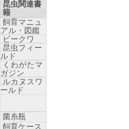
昆虫関連書
籍
飼育マニュ
アル・図鑑
ビークワ
昆虫フィー
ルド
くわがたマ
ガジン
ルカヌスワ
ールド
菌糸瓶
飼育ケース