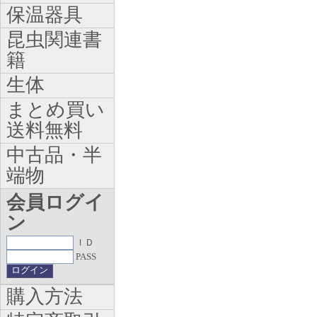
保温器具
昆虫関連書
籍
生体
まとめ買い
送料無料
中古品・半
端物
会員ログイ
ン
ＩＤ
PASS
購入方法