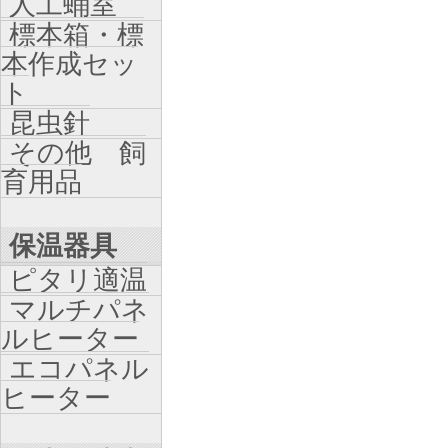
人工蛹室
標本箱・標
本作成セッ
ト
昆虫針
その他 飼
育用品
保温器具
ピタリ適温
マルチパネ
ルヒーター
エコパネル
ヒーター