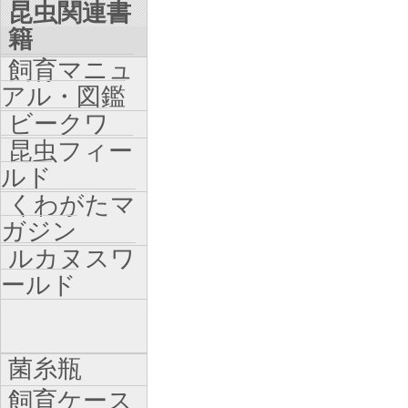
昆虫関連書
籍
飼育マニュ
アル・図鑑
ビークワ
昆虫フィー
ルド
くわがたマ
ガジン
ルカヌスワ
ールド
菌糸瓶
飼育ケース