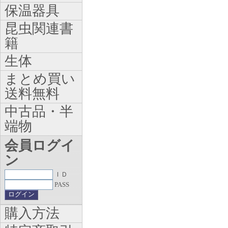
保温器具
昆虫関連書
籍
生体
まとめ買い
送料無料
中古品・半
端物
会員ログイ
ン
ＩＤ
PASS
購入方法