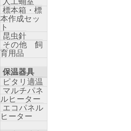
人工蛹室
標本箱・標
本作成セッ
ト
昆虫針
その他 飼
育用品
保温器具
ピタリ適温
マルチパネ
ルヒーター
エコパネル
ヒーター