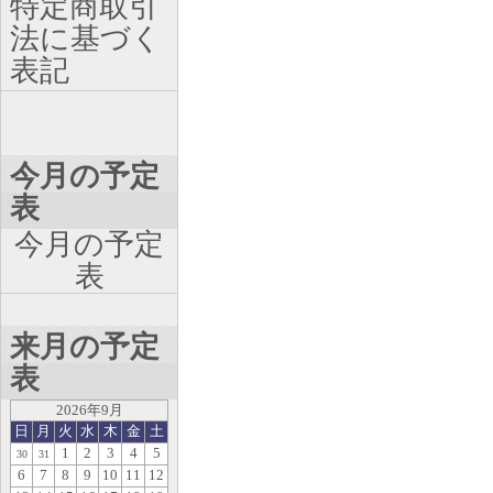
特定商取引
法に基づく
表記
今月の予定
表
今月の予定
表
来月の予定
表
2026年9月
日
月
火
水
木
金
土
1
2
3
4
5
30
31
6
7
8
9
10
11
12