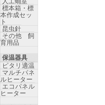
人工蛹室
標本箱・標
本作成セッ
ト
昆虫針
その他 飼
育用品
保温器具
ピタリ適温
マルチパネ
ルヒーター
エコパネル
ヒーター