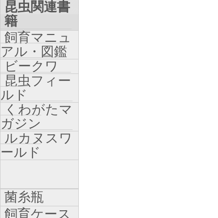
昆虫関連書
籍
飼育マニュ
アル・図鑑
ビークワ
昆虫フィー
ルド
くわがたマ
ガジン
ルカヌスワ
ールド
菌糸瓶
飼育ケース