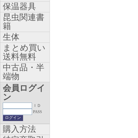
保温器具
昆虫関連書
籍
生体
まとめ買い
送料無料
中古品・半
端物
会員ログイ
ン
ＩＤ
PASS
購入方法