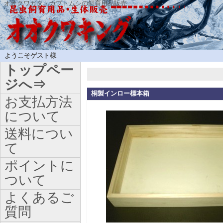
オオクワガタ・カブトムシの飼育用品販売
ようこそゲスト様
トップペー
ジへ⇒
桐製インロー標本箱
お支払方法
について
送料につい
て
ポイントに
ついて
よくあるご
質問