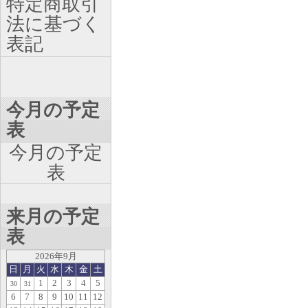
特定商取引
法に基づく
表記
今月の予定
表
今月の予定
表
来月の予定
表
2026年9月
日
月
火
水
木
金
土
1
2
3
4
5
30
31
6
7
8
9
10
11
12