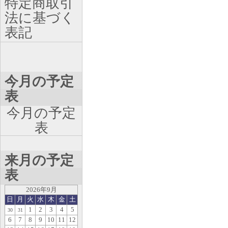
特定商取引
法に基づく
表記
今月の予定
表
今月の予定
表
来月の予定
表
2026年9月
日
月
火
水
木
金
土
1
2
3
4
5
30
31
6
7
8
9
10
11
12