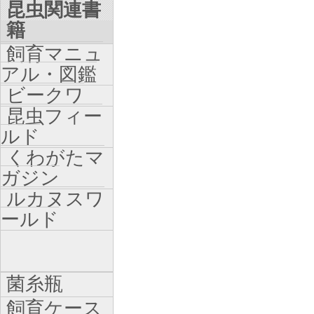
昆虫関連書
籍
飼育マニュ
アル・図鑑
ビークワ
昆虫フィー
ルド
くわがたマ
ガジン
ルカヌスワ
ールド
菌糸瓶
飼育ケース