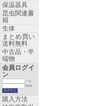
保温器具
昆虫関連書
籍
生体
まとめ買い
送料無料
中古品・半
端物
会員ログイ
ン
ＩＤ
PASS
購入方法