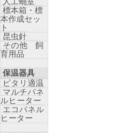
人工蛹室
標本箱・標
本作成セッ
ト
昆虫針
その他 飼
育用品
保温器具
ピタリ適温
マルチパネ
ルヒーター
エコパネル
ヒーター