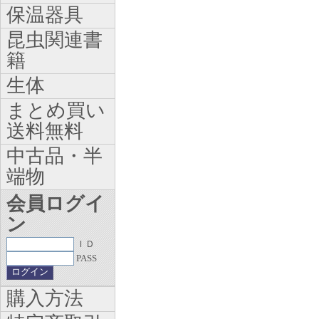
保温器具
昆虫関連書
籍
生体
まとめ買い
送料無料
中古品・半
端物
会員ログイ
ン
ＩＤ
PASS
購入方法