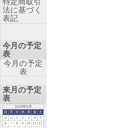
特定商取引
法に基づく
表記
今月の予定
表
今月の予定
表
来月の予定
表
2026年9月
日
月
火
水
木
金
土
1
2
3
4
5
30
31
6
7
8
9
10
11
12