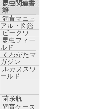
昆虫関連書
籍
飼育マニュ
アル・図鑑
ビークワ
昆虫フィー
ルド
くわがたマ
ガジン
ルカヌスワ
ールド
菌糸瓶
飼育ケース