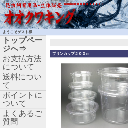
オオクワガタ・カブトムシの飼育用品販売
ようこそゲスト様
トップペー
ジへ⇒
プリンカップ２００cc
お支払方法
について
送料につい
て
ポイントに
ついて
よくあるご
質問