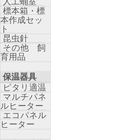
人工蛹室
標本箱・標
本作成セッ
ト
昆虫針
その他 飼
育用品
保温器具
ピタリ適温
マルチパネ
ルヒーター
エコパネル
ヒーター