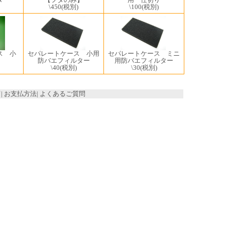
\450
(税別)
\100
(税別)
ス 小
セパレートケース 小用
セパレートケース ミニ
防バエフィルター
用防バエフィルター
\40
(税別)
\30
(税別)
て
|
お支払方法
|
よくあるご質問