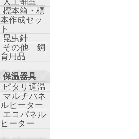
人工蛹室
標本箱・標
本作成セッ
ト
昆虫針
その他 飼
育用品
保温器具
ピタリ適温
マルチパネ
ルヒーター
エコパネル
ヒーター