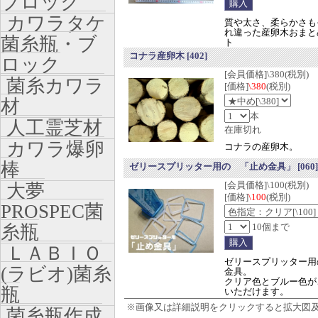
ブロック
カワラタケ
質や太さ、柔らかさも
れ違った産卵木おまと
菌糸瓶・ブ
ト
コナラ産卵木
[402]
ロック
[会員価格]\380(税別)
菌糸カワラ
[価格]
\380
(税別)
材
本
人工霊芝材
在庫切れ
カワラ爆卵
コナラの産卵木。
棒
ゼリースプリッター用の 「止め金具」
[060]
[会員価格]\100(税別)
大夢
[価格]
\100
(税別)
PROSPEC菌
糸瓶
10個まで
ＬＡＢＩＯ
ゼリースプリッター用
(ラビオ)菌糸
金具。
クリア色とブルー色が
瓶
いただけます。
※画像又は詳細説明をクリックすると拡大図
菌糸瓶作成