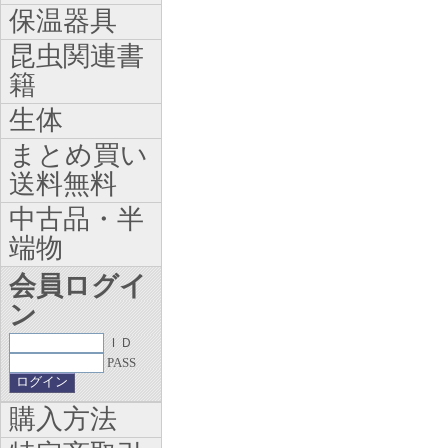
保温器具
昆虫関連書
籍
生体
まとめ買い
送料無料
中古品・半
端物
会員ログイ
ン
ＩＤ
PASS
購入方法