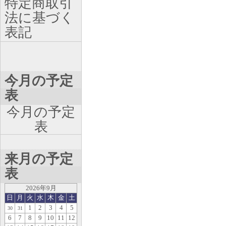
特定商取引
法に基づく
表記
今月の予定
表
今月の予定
表
来月の予定
表
2026年9月
日
月
火
水
木
金
土
1
2
3
4
5
30
31
6
7
8
9
10
11
12