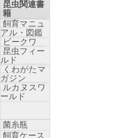
昆虫関連書
籍
飼育マニュ
アル・図鑑
ビークワ
昆虫フィー
ルド
くわがたマ
ガジン
ルカヌスワ
ールド
菌糸瓶
飼育ケース