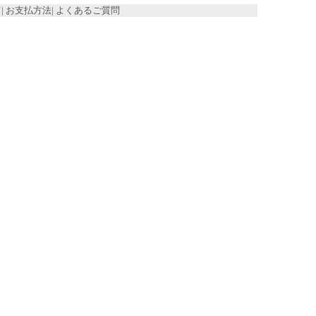
て
|
お支払方法
|
よくあるご質問