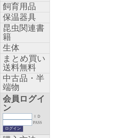
飼育用品
保温器具
昆虫関連書
籍
生体
まとめ買い
送料無料
中古品・半
端物
会員ログイ
ン
ＩＤ
PASS