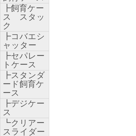
┣飼育ケー
ス スタッ
ク
┣コバエシ
ャッター
┣セパレー
トケース
┣スタンダ
ード飼育ケ
ース
┣デジケー
ス
┗クリアー
スライダー