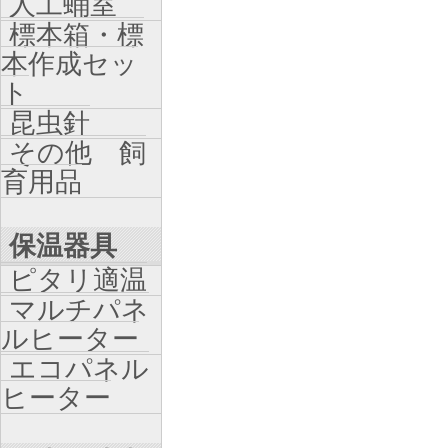
人工蛹室
標本箱・標
本作成セッ
ト
昆虫針
その他 飼
育用品
保温器具
ピタリ適温
マルチパネ
ルヒーター
エコパネル
ヒーター