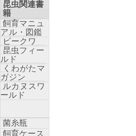
昆虫関連書
籍
飼育マニュ
アル・図鑑
ビークワ
昆虫フィー
ルド
くわがたマ
ガジン
ルカヌスワ
ールド
菌糸瓶
飼育ケース