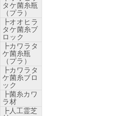
タケ菌糸瓶
（プラ）
┣オオヒラ
タケ菌糸ブ
ロック
┣カワラタ
ケ菌糸瓶
（プラ）
┣カワラタ
ケ菌糸ブロ
ック
┣菌糸カワ
ラ材
┣人工霊芝