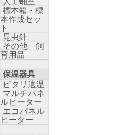
人工蛹室
標本箱・標
本作成セッ
ト
昆虫針
その他 飼
育用品
保温器具
ピタリ適温
マルチパネ
ルヒーター
エコパネル
ヒーター