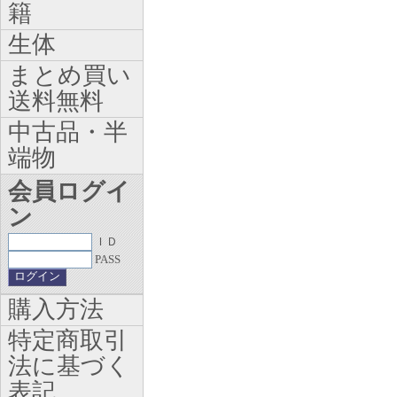
籍
生体
まとめ買い
送料無料
中古品・半
端物
会員ログイ
ン
ＩＤ
PASS
購入方法
特定商取引
法に基づく
表記