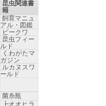
昆虫関連書
籍
飼育マニュ
アル・図鑑
ビークワ
昆虫フィー
ルド
くわがたマ
ガジン
ルカヌスワ
ールド
菌糸瓶
┣オオヒラ