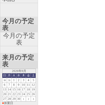
今月の予定
表
今月の予定
表
来月の予定
表
2026年9月
日
月
火
水
木
金
土
1
2
3
4
5
30
31
6
7
8
9
10
11
12
13
14
15
16
17
18
19
20
21
22
23
24
25
26
27
28
29
30
1
2
3
■
休業日