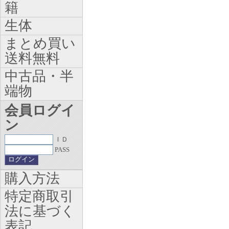
籍
生体
まとめ買い
送料無料
中古品・半
端物
会員ログイ
ン
ＩＤ
PASS
購入方法
特定商取引
法に基づく
表記