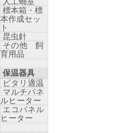
人工蛹室
標本箱・標
本作成セッ
ト
昆虫針
その他 飼
育用品
保温器具
ピタリ適温
マルチパネ
ルヒーター
エコパネル
ヒーター