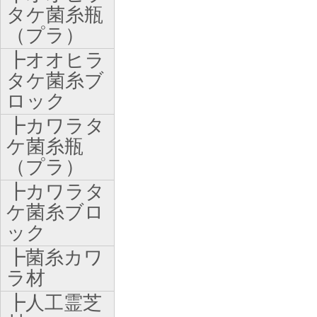
タケ菌糸瓶
（プラ）
┣オオヒラ
タケ菌糸ブ
ロック
┣カワラタ
ケ菌糸瓶
（プラ）
┣カワラタ
ケ菌糸ブロ
ック
┣菌糸カワ
ラ材
┣人工霊芝