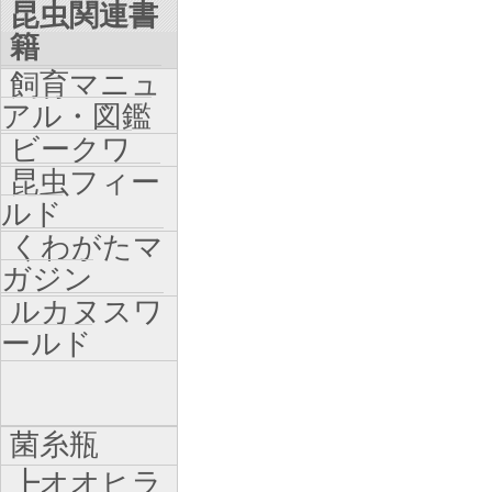
昆虫関連書
籍
飼育マニュ
アル・図鑑
ビークワ
昆虫フィー
ルド
くわがたマ
ガジン
ルカヌスワ
ールド
菌糸瓶
┣オオヒラ