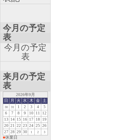
今月の予定
表
今月の予定
表
来月の予定
表
2026年9月
日
月
火
水
木
金
土
1
2
3
4
5
30
31
6
7
8
9
10
11
12
13
14
15
16
17
18
19
20
21
22
23
24
25
26
27
28
29
30
1
2
3
■
休業日