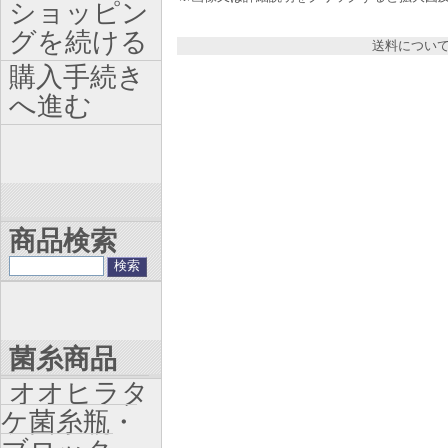
ショッピン
グを続ける
送料につい
購入手続き
へ進む
商品検索
菌糸商品
オオヒラタ
ケ菌糸瓶・