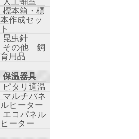
人工蛹室
標本箱・標
本作成セッ
ト
昆虫針
その他 飼
育用品
保温器具
ピタリ適温
マルチパネ
ルヒーター
エコパネル
ヒーター