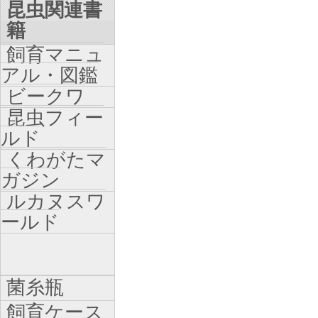
昆虫関連書
籍
飼育マニュ
アル・図鑑
ビークワ
昆虫フィー
ルド
くわがたマ
ガジン
ルカヌスワ
ールド
菌糸瓶
飼育ケース