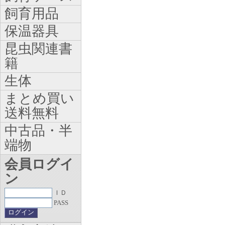
飼育用品
保温器具
昆虫関連書
籍
生体
まとめ買い
送料無料
中古品・半
端物
会員ログイ
ン
ＩＤ
PASS