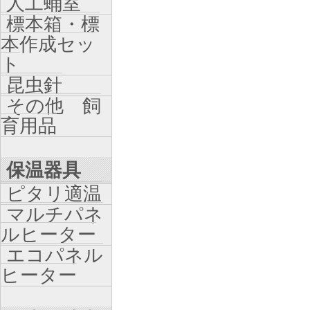
人工蛹室
標本箱・標
本作成セッ
ト
昆虫針
その他 飼
育用品
保温器具
ピタリ適温
マルチパネ
ルヒーター
エコパネル
ヒーター