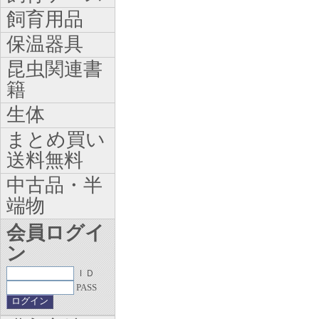
飼育用品
保温器具
昆虫関連書
籍
生体
まとめ買い
送料無料
中古品・半
端物
会員ログイ
ン
ＩＤ
PASS