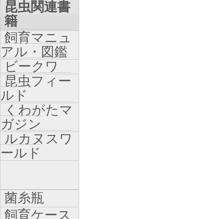
昆虫関連書
籍
飼育マニュ
アル・図鑑
ビークワ
昆虫フィー
ルド
くわがたマ
ガジン
ルカヌスワ
ールド
菌糸瓶
飼育ケース