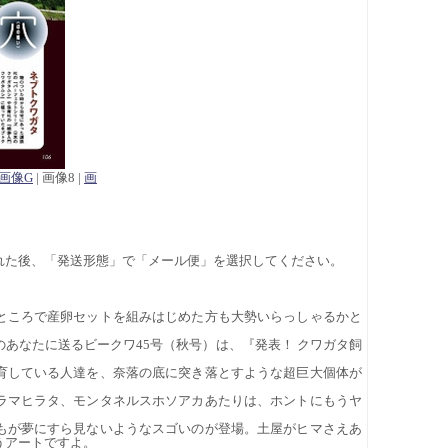
画像G
| 画像8 |
画
れた後、「発送形態」で「メール便」を選択してください。
ところで産卵セットを組みはじめた方も大勢いらっしゃるかと
あなたに送るビークワ45号（秋号）は、『発表！ クワガタ飼
育している人達を、奈落の底に突き落とすような超巨大個体が
ラマヒラタ、モンタネルスホソアカあたりは、ホントにもうヤ
もが夢にすら見ないようなスゴいのが登場。土屋がヒマさえあ
うアートですよ。