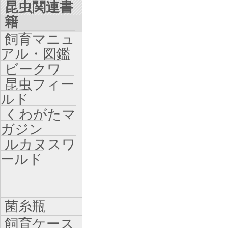
昆虫関連書
籍
飼育マニュ
アル・図鑑
ビークワ
昆虫フィー
ルド
くわがたマ
ガジン
ルカヌスワ
ールド
菌糸瓶
飼育ケース