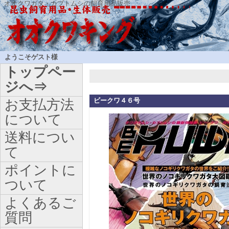
オオクワガタ・カブトムシの飼育用品販売
ようこそゲスト様
トップペー
ジへ⇒
ビークワ４６号
お支払方法
について
送料につい
て
ポイントに
ついて
よくあるご
質問