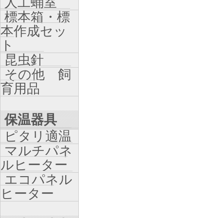
人工蛹室
標本箱・標
本作成セッ
ト
昆虫針
その他 飼
育用品
保温器具
ピタリ適温
マルチパネ
ルヒーター
エコパネル
ヒーター