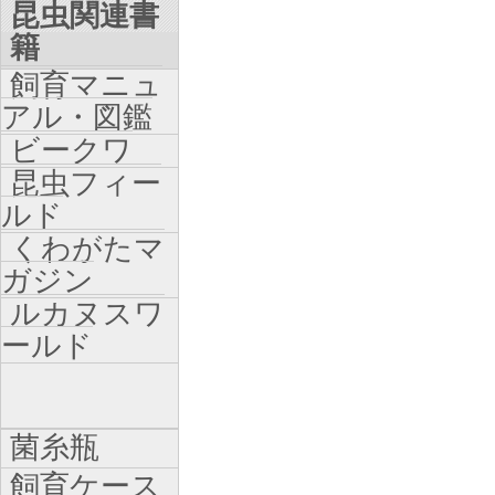
昆虫関連書
籍
飼育マニュ
アル・図鑑
ビークワ
昆虫フィー
ルド
くわがたマ
ガジン
ルカヌスワ
ールド
菌糸瓶
飼育ケース