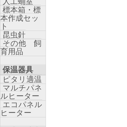
人工蛹室
標本箱・標
本作成セッ
ト
昆虫針
その他 飼
育用品
保温器具
ピタリ適温
マルチパネ
ルヒーター
エコパネル
ヒーター