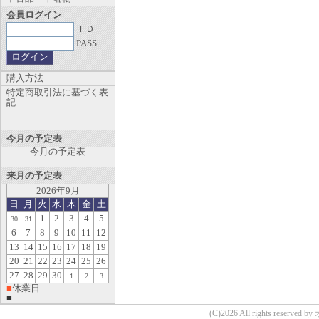
会員ログイン
ＩＤ
PASS
購入方法
特定商取引法に基づく表
記
今月の予定表
今月の予定表
来月の予定表
2026年9月
日
月
火
水
木
金
土
1
2
3
4
5
30
31
6
7
8
9
10
11
12
13
14
15
16
17
18
19
20
21
22
23
24
25
26
27
28
29
30
1
2
3
■
休業日
■
(C)2026 All rights reserv