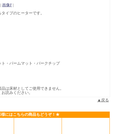
|
画像F
|
るタイプのヒーターです。
ット・パームマット・バークチップ
製品は床材としてご使用できません。
くお読みください。
▲戻る
客様にはこちらの商品もどうぞ！★