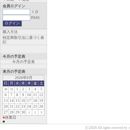
会員ログイン
ＩＤ
PASS
購入方法
特定商取引法に基づく表
記
今月の予定表
今月の予定表
来月の予定表
2026年9月
日
月
火
水
木
金
土
1
2
3
4
5
30
31
6
7
8
9
10
11
12
13
14
15
16
17
18
19
20
21
22
23
24
25
26
27
28
29
30
1
2
3
■
休業日
■
(C)2026 All rights reserv