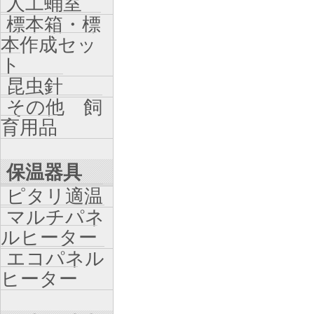
人工蛹室
標本箱・標
本作成セッ
ト
昆虫針
その他 飼
育用品
保温器具
ピタリ適温
マルチパネ
ルヒーター
エコパネル
ヒーター