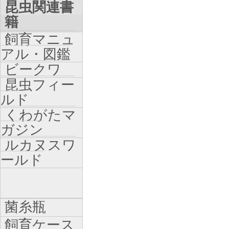
昆虫関連書
籍
飼育マニュ
アル・図鑑
ビークワ
昆虫フィー
ルド
くわがたマ
ガジン
ルカヌスワ
ールド
菌糸瓶
飼育ケース