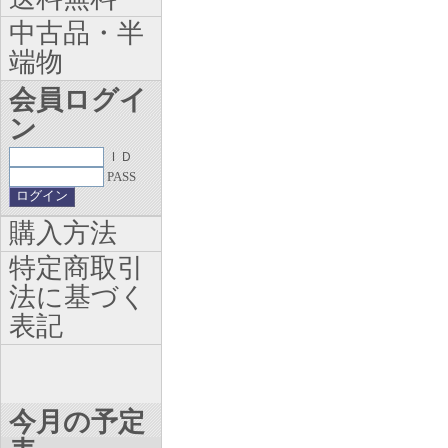
中古品・半
端物
会員ログイ
ン
ＩＤ
PASS
購入方法
特定商取引
法に基づく
表記
今月の予定