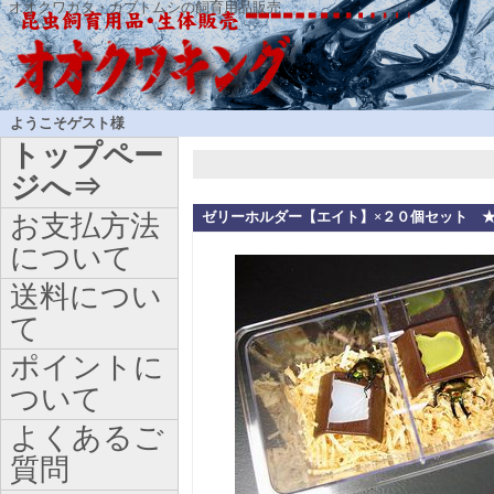
オオクワガタ・カブトムシの飼育用品販売
ようこそゲスト様
トップペー
ジへ⇒
ゼリーホルダー【エイト】×２０個セット 
お支払方法
について
送料につい
て
ポイントに
ついて
よくあるご
質問