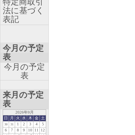
特定商取引
法に基づく
表記
今月の予定
表
今月の予定
表
来月の予定
表
2026年9月
日
月
火
水
木
金
土
1
2
3
4
5
30
31
6
7
8
9
10
11
12