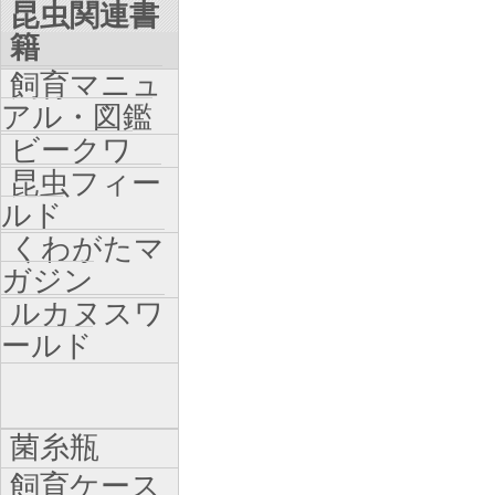
昆虫関連書
籍
飼育マニュ
アル・図鑑
ビークワ
昆虫フィー
ルド
くわがたマ
ガジン
ルカヌスワ
ールド
菌糸瓶
飼育ケース