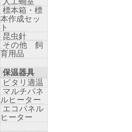
人工蛹室
標本箱・標
本作成セッ
ト
昆虫針
その他 飼
育用品
保温器具
ピタリ適温
マルチパネ
ルヒーター
エコパネル
ヒーター