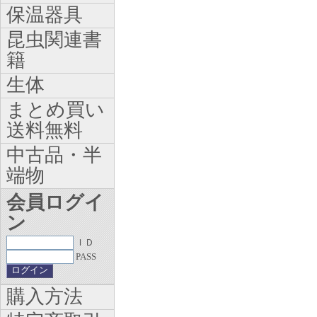
保温器具
昆虫関連書
籍
生体
まとめ買い
送料無料
中古品・半
端物
会員ログイ
ン
ＩＤ
PASS
購入方法