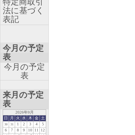
特定商取引
法に基づく
表記
今月の予定
表
今月の予定
表
来月の予定
表
2026年9月
日
月
火
水
木
金
土
1
2
3
4
5
30
31
6
7
8
9
10
11
12