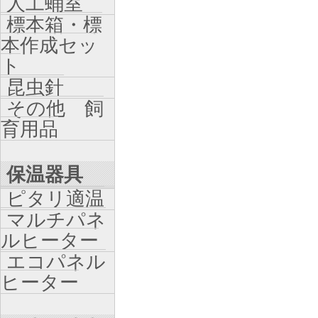
人工蛹室
標本箱・標
本作成セッ
ト
昆虫針
その他 飼
育用品
保温器具
ピタリ適温
マルチパネ
ルヒーター
エコパネル
ヒーター