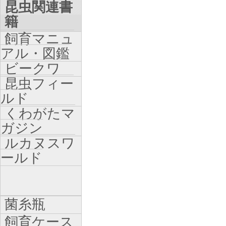
昆虫関連書
籍
飼育マニュ
アル・図鑑
ビークワ
昆虫フィー
ルド
くわがたマ
ガジン
ルカヌスワ
ールド
菌糸瓶
飼育ケース