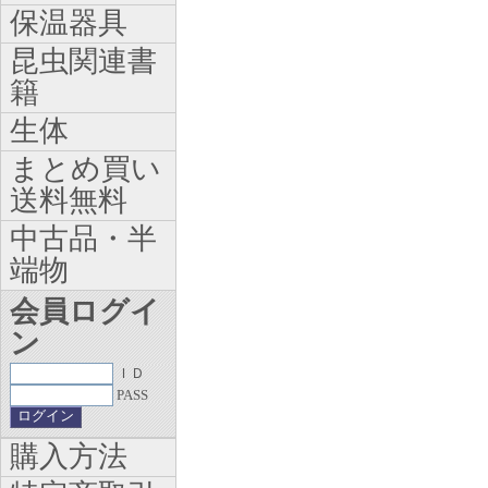
保温器具
昆虫関連書
籍
生体
まとめ買い
送料無料
中古品・半
端物
会員ログイ
ン
ＩＤ
PASS
購入方法