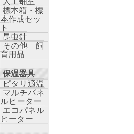
人工蛹室
標本箱・標
本作成セッ
ト
昆虫針
その他 飼
育用品
保温器具
ピタリ適温
マルチパネ
ルヒーター
エコパネル
ヒーター