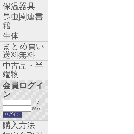
保温器具
昆虫関連書
籍
生体
まとめ買い
送料無料
中古品・半
端物
会員ログイ
ン
ＩＤ
PASS
購入方法