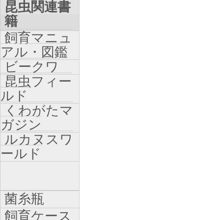
昆虫関連書
籍
飼育マニュ
アル・図鑑
ビークワ
昆虫フィー
ルド
くわがたマ
ガジン
ルカヌスワ
ールド
菌糸瓶
飼育ケース