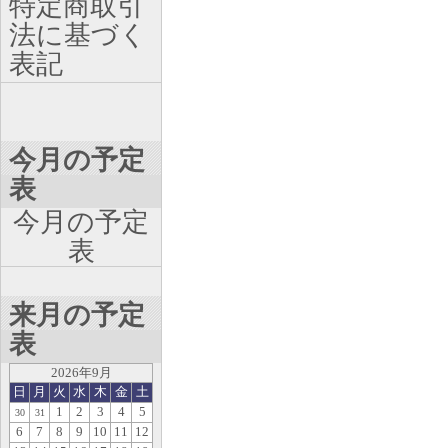
特定商取引
法に基づく
表記
今月の予定
表
今月の予定
表
来月の予定
表
2026年9月
日
月
火
水
木
金
土
1
2
3
4
5
30
31
6
7
8
9
10
11
12