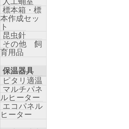
人工蛹室
標本箱・標
本作成セッ
ト
昆虫針
その他 飼
育用品
保温器具
ピタリ適温
マルチパネ
ルヒーター
エコパネル
ヒーター