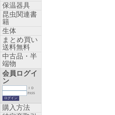
保温器具
昆虫関連書
籍
生体
まとめ買い
送料無料
中古品・半
端物
会員ログイ
ン
ＩＤ
PASS
購入方法