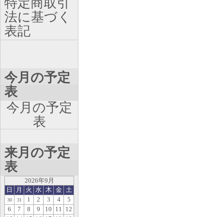
特定商取引
法に基づく
表記
今月の予定
表
今月の予定
表
来月の予定
表
2026年9月
日
月
火
水
木
金
土
1
2
3
4
5
30
31
6
7
8
9
10
11
12