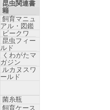
昆虫関連書
籍
飼育マニュ
アル・図鑑
ビークワ
昆虫フィー
ルド
くわがたマ
ガジン
ルカヌスワ
ールド
菌糸瓶
飼育ケース