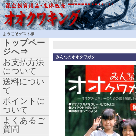
オオクワガタ・カブトムシの飼育用品販売
ようこそゲスト様
トップペー
ジへ⇒
みんなのオオクワガタ
お支払方法
について
送料につい
て
ポイントに
ついて
よくあるご
質問