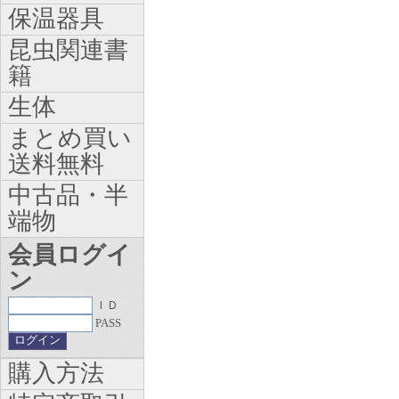
保温器具
昆虫関連書
籍
生体
まとめ買い
送料無料
中古品・半
端物
会員ログイ
ン
ＩＤ
PASS
購入方法