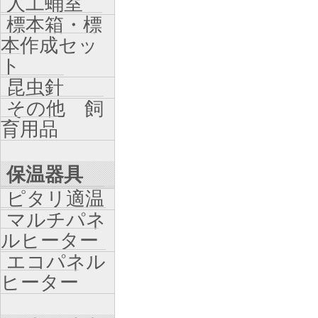
人工蛹室
標本箱・標
本作成セッ
ト
昆虫針
その他 飼
育用品
保温器具
ピタリ適温
マルチパネ
ルヒーター
エコパネル
ヒーター