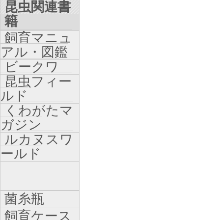
昆虫関連書
籍
飼育マニュ
アル・図鑑
ビークワ
昆虫フィー
ルド
くわがたマ
ガジン
ルカヌスワ
ールド
菌糸瓶
飼育ケース