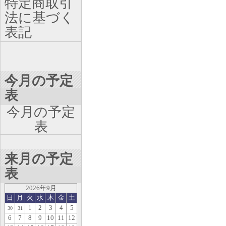
特定商取引
法に基づく
表記
今月の予定
表
今月の予定
表
来月の予定
表
2026年9月
日
月
火
水
木
金
土
1
2
3
4
5
30
31
6
7
8
9
10
11
12