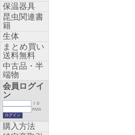
保温器具
昆虫関連書
籍
生体
まとめ買い
送料無料
中古品・半
端物
会員ログイ
ン
ＩＤ
PASS
購入方法