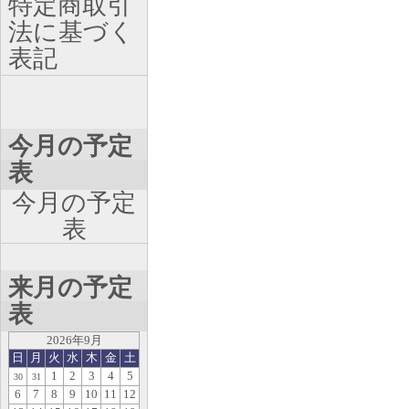
特定商取引
法に基づく
表記
今月の予定
表
今月の予定
表
来月の予定
表
2026年9月
日
月
火
水
木
金
土
1
2
3
4
5
30
31
6
7
8
9
10
11
12