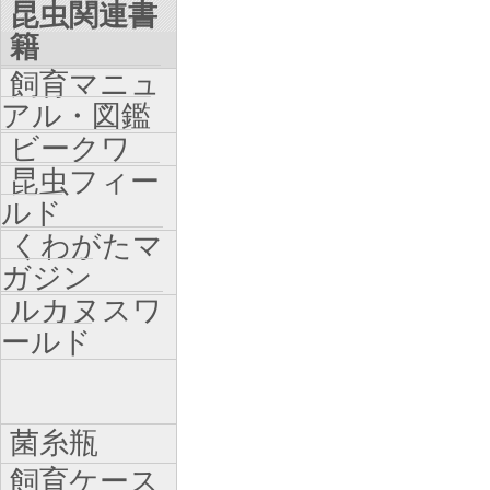
昆虫関連書
籍
飼育マニュ
アル・図鑑
ビークワ
昆虫フィー
ルド
くわがたマ
ガジン
ルカヌスワ
ールド
菌糸瓶
飼育ケース