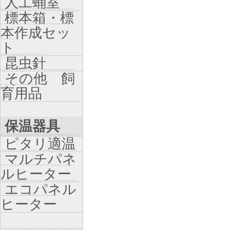
人工蛹室
標本箱・標
本作成セッ
ト
昆虫針
その他 飼
育用品
保温器具
ピタリ適温
マルチパネ
ルヒーター
エコパネル
ヒーター