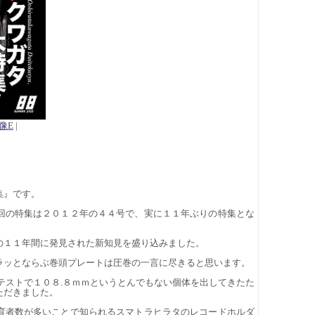
像E
|
集』です。
回の特集は２０１２年の４４号で、実に１１年ぶりの特集とな
の１１年間に発見された新知見を盛り込みました。
ラッとならぶ巻頭プレートは圧巻の一言に尽きると思います。
テストで１０８.８ｍｍというとんでもない個体を出してきたた
ただきました。
育者数が多いことで知られるスマトラヒラタのレコードホルダ