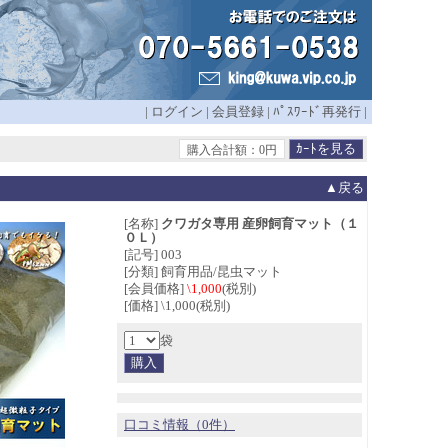
|
ログイン
|
会員登録
|
ﾊﾟｽﾜｰﾄﾞ再発行
|
購入合計額：0円
▲戻る
[名称]
クワガタ専用 産卵飼育マット（１
０Ｌ）
[記号] 003
[分類] 飼育用品/昆虫マット
[会員価格]
\1,000
(税別)
[価格] \1,000(税別)
袋
口コミ情報（0件）