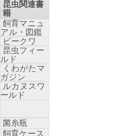
昆虫関連書
籍
飼育マニュ
アル・図鑑
ビークワ
昆虫フィー
ルド
くわがたマ
ガジン
ルカヌスワ
ールド
菌糸瓶
飼育ケース