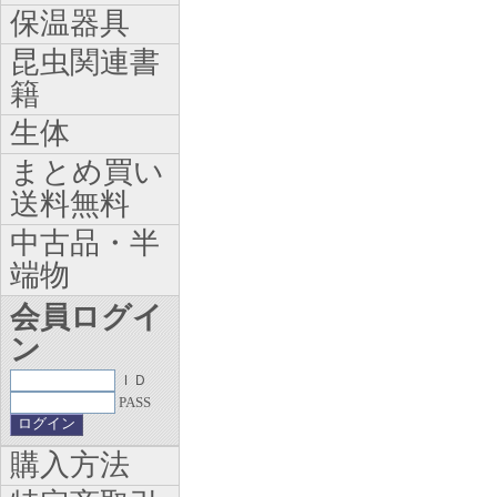
保温器具
昆虫関連書
籍
生体
まとめ買い
送料無料
中古品・半
端物
会員ログイ
ン
ＩＤ
PASS
購入方法