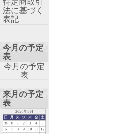
特定商取引
法に基づく
表記
今月の予定
表
今月の予定
表
来月の予定
表
2026年9月
日
月
火
水
木
金
土
1
2
3
4
5
30
31
6
7
8
9
10
11
12