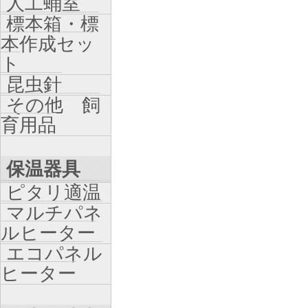
人工蛹室
標本箱・標
本作成セッ
ト
昆虫針
その他 飼
育用品
保温器具
ピタリ適温
マルチパネ
ルヒーター
エコパネル
ヒーター