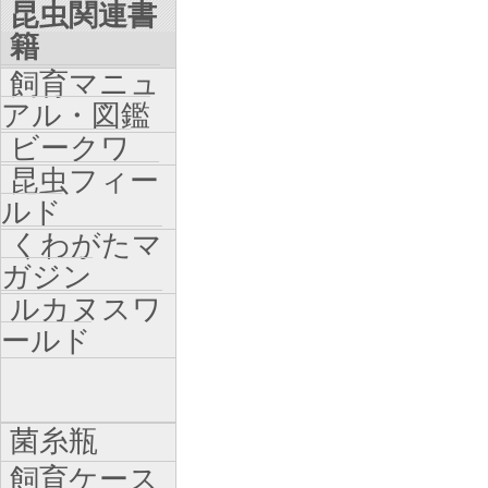
昆虫関連書
籍
飼育マニュ
アル・図鑑
ビークワ
昆虫フィー
ルド
くわがたマ
ガジン
ルカヌスワ
ールド
菌糸瓶
飼育ケース