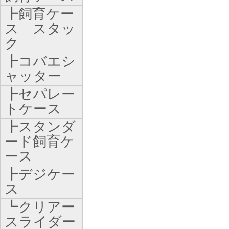
┣飼育ケー
ス スタッ
ク
┣コバエシ
ャッター
┣セパレー
トケース
┣スタンダ
ード飼育ケ
ース
┣デジケー
ス
┗クリアー
スライダー