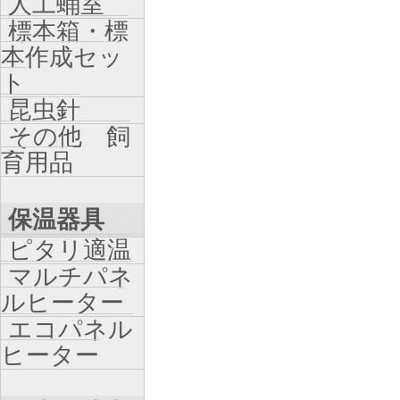
人工蛹室
標本箱・標
本作成セッ
ト
昆虫針
その他 飼
育用品
保温器具
ピタリ適温
マルチパネ
ルヒーター
エコパネル
ヒーター