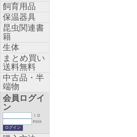
飼育用品
保温器具
昆虫関連書
籍
生体
まとめ買い
送料無料
中古品・半
端物
会員ログイ
ン
ＩＤ
PASS