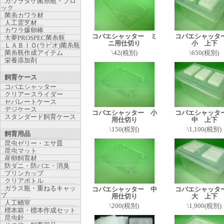
カワラタケ菌糸瓶・ブロ
ック
菌糸カワラ材
人工霊芝材
カワラ爆卵棒
コバエシャッター ミ
コバエシャッ
大夢PROSPEC菌糸瓶
ニ用仕切り
小 上下
ＬＡＢＩＯ(ラビオ)菌糸瓶
菌糸瓶作成アイテム
\42(税別)
\650(税別)
栄養添加剤
飼育ケース
コバエシャッター
クリアースライダー
セパレートケース
デジケース
コバエシャッター 小
コバエシャッ
スタンダード飼育ケース
用仕切り
中 上下
\150(税別)
\1,100(税別)
飼育用品
昆虫ゼリー・エサ皿
昆虫マット
産卵飼育材
防ダニ・防バエ・消臭
プリンカップ
クリアボトル
ガラス瓶・重ねるキャッ
コバエシャッター 中
コバエシャッ
プ
用仕切り
大 上下
人工蛹室
\200(税別)
\1,900(税別)
標本箱・標本作成セット
昆虫針