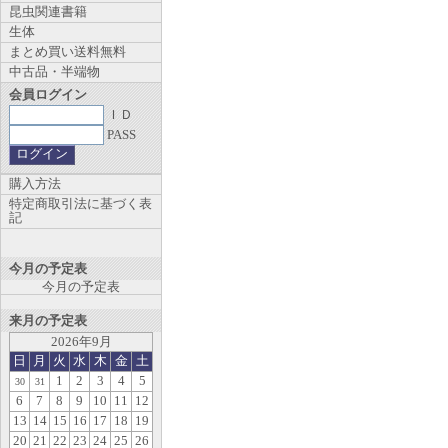
昆虫関連書籍
生体
まとめ買い送料無料
中古品・半端物
会員ログイン
ＩＤ
PASS
購入方法
特定商取引法に基づく表
記
今月の予定表
今月の予定表
来月の予定表
2026年9月
日
月
火
水
木
金
土
1
2
3
4
5
30
31
6
7
8
9
10
11
12
13
14
15
16
17
18
19
20
21
22
23
24
25
26