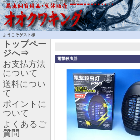
オオクワガタ・カブトムシの飼育用品販売
ようこそゲスト様
トップペー
ジへ⇒
電撃殺虫器
お支払方法
について
送料につい
て
ポイントに
ついて
よくあるご
質問