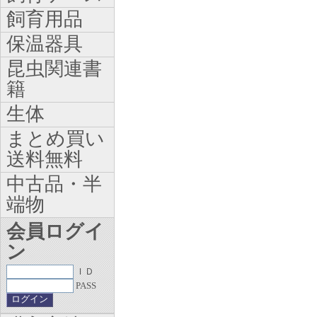
飼育用品
保温器具
昆虫関連書
籍
生体
まとめ買い
送料無料
中古品・半
端物
会員ログイ
ン
ＩＤ
PASS