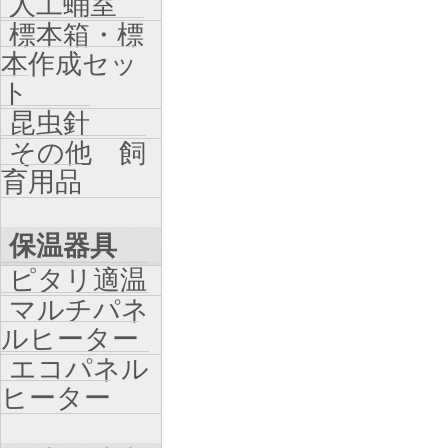
人工蛹室
標本箱・標
本作成セッ
ト
昆虫針
その他 飼
育用品
保温器具
ピタリ適温
マルチパネ
ルヒーター
エコパネル
ヒーター