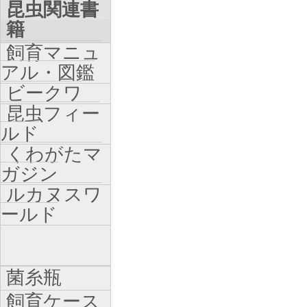
昆虫関連書
籍
飼育マニュ
アル・図鑑
ビークワ
昆虫フィー
ルド
くわがたマ
ガジン
ルカヌスワ
ールド
菌糸瓶
飼育ケース