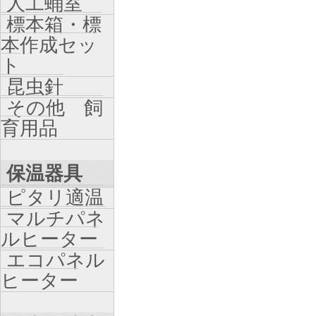
人工蛹室
標本箱・標
本作成セッ
ト
昆虫針
その他 飼
育用品
保温器具
ピタリ適温
マルチパネ
ルヒーター
エコパネル
ヒーター