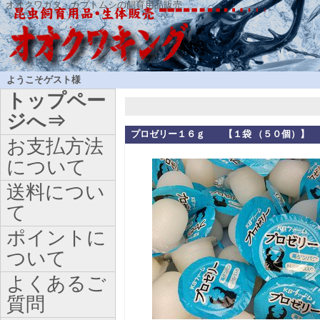
オオクワガタ・カブトムシの飼育用品販売
ようこそゲスト様
トップペー
ジへ⇒
プロゼリー１６ｇ 【１袋 （５０個）】
お支払方法
について
送料につい
て
ポイントに
ついて
よくあるご
質問