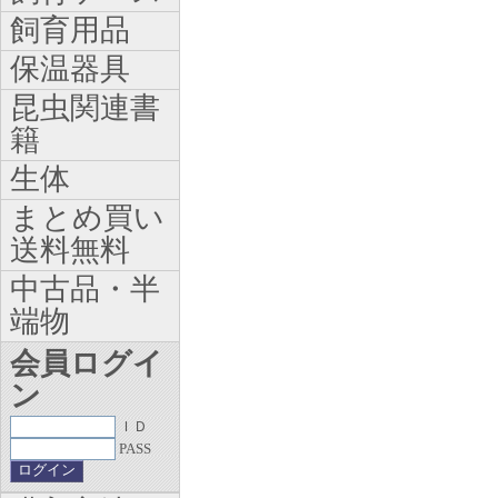
飼育用品
保温器具
昆虫関連書
籍
生体
まとめ買い
送料無料
中古品・半
端物
会員ログイ
ン
ＩＤ
PASS