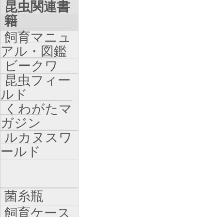
昆虫関連書
籍
飼育マニュ
アル・図鑑
ビークワ
昆虫フィー
ルド
くわがたマ
ガジン
ルカヌスワ
ールド
菌糸瓶
飼育ケース